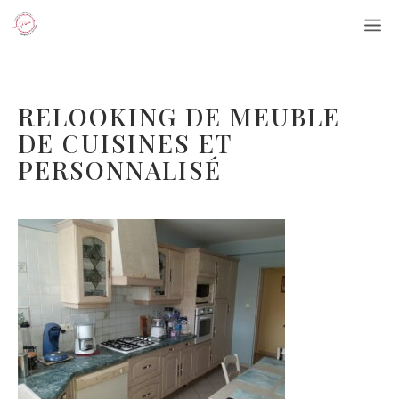
Aller
M
au
contenu
RELOOKING DE MEUBLE
DE CUISINES ET
PERSONNALISÉ