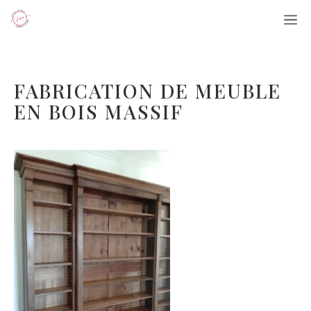
Aller
M
au
contenu
FABRICATION DE MEUBLE
EN BOIS MASSIF